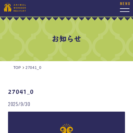
togg
navi
お知らせ
TOP
27041_0
27041_0
2025/9/30