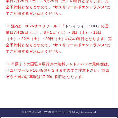
業日7月25日（土）～8月29日（土）の運行となります。完
全予約制となりますので、
"サユリワールドエントランス"
に
てご利用する旨お伝えください。
※ 注2は、2026サユリワールド「
トワイライトZOO
」の営
業日7月25日（土）、8月1日（土）・8日（土）・15日
（土）・22日（土）・29日（土）のみの運行となります。完
全予約制となりますので、
"サユリワールドエントランス"
に
てご利用する旨お伝えください。
※ 市原ぞうの国駐車場行きの無料シャトルバスの最終便は、
サユリワールド16:45発となりますのでご注意下さい。市原
ぞうの国の駐車場は17:00に閉門となります。
© 2021 ANIMAL WONDER REZOURT All rights reserved