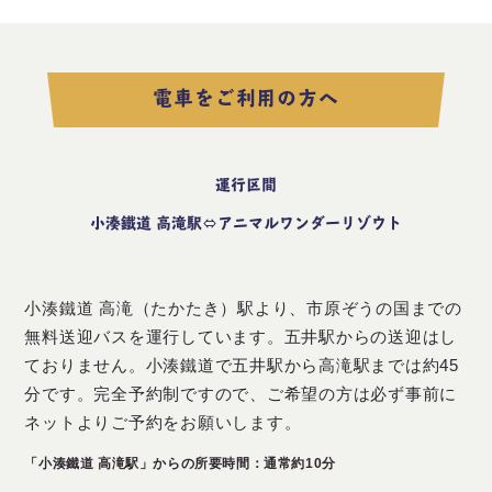
電車をご利用の方へ
運行区間
小湊鐵道 高滝駅⇔アニマルワンダーリゾウト
小湊鐵道 高滝（たかたき）駅より、市原ぞうの国までの
無料送迎バスを運行しています。五井駅からの送迎はし
ておりません。小湊鐵道で五井駅から高滝駅までは約45
分です。完全予約制ですので、ご希望の方は必ず事前に
ネットよりご予約をお願いします。
「小湊鐵道 高滝駅」からの所要時間：通常約10分