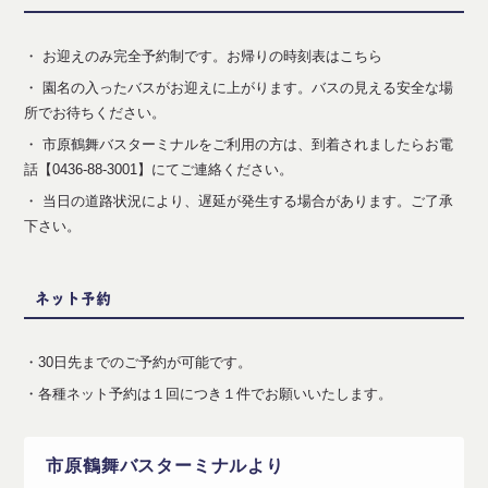
・ お迎えのみ完全予約制です。
お帰りの時刻表はこちら
・ 園名の入ったバスがお迎えに上がります。バスの見える安全な場
所でお待ちください。
・ 市原鶴舞バスターミナルをご利用の方は、到着されましたらお電
話
【0436-88-3001】
にてご連絡ください。
・ 当日の道路状況により、遅延が発生する場合があります。ご了承
下さい。
ネット予約
・30日先までのご予約が可能です。
・各種ネット予約は１回につき１件でお願いいたします。
市原鶴舞バスターミナルより