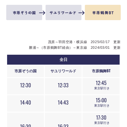
茂原～羽田空港・横浜線 2025/02/17 更新
勝浦～（市原鶴舞BT経由）～東京線 2024/03/01 更新
全日
市原ぞうの国
サユリワールド
市原鶴舞BT
12:45
12:30
12:33
東京駅行き
15:00
14:40
14:43
東京駅行き
17:30
東京駅行き