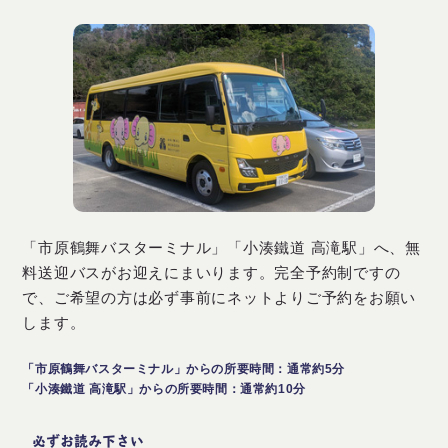
「市原鶴舞バスターミナル」「小湊鐵道 高滝駅」へ、無
料送迎バスがお迎えにまいります。完全予約制ですの
で、ご希望の方は必ず事前にネットよりご予約をお願い
します。
「市原鶴舞バスターミナル」からの所要時間：通常約5分
「小湊鐵道 高滝駅」からの所要時間：通常約10分
必ずお読み下さい