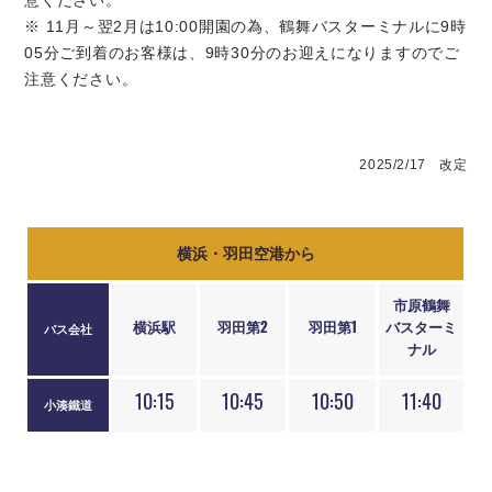
※ 11月～翌2月は10:00開園の為、鶴舞バスターミナルに9時
05分ご到着のお客様は、9時30分のお迎えになりますのでご
注意ください。
2025/2/17 改定
横浜・羽田空港から
市原鶴舞
横浜駅
羽田第2
羽田第1
バスターミ
バス会社
ナル
10:15
10:45
10:50
11:40
小湊鐵道