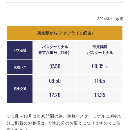
2024/3/1 改定
東京駅から(アクアライン経由)
バスターミナル
市原鶴舞
バス会社
東京八重洲（11番）
バスターミナル
09:05
07:50
京成バス
※
09:50
11:05
日東交通
12:20
13:35
※ 3月～10月は9:30開園の為、鶴舞バスターミナルに9時05
分ご到着のお客様は、9時15分のお迎えになりますのでご注
意ください。