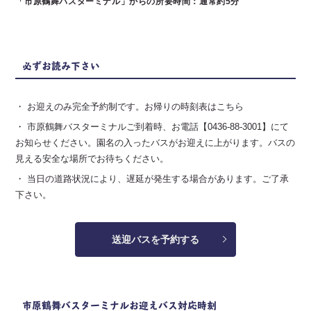
「市原鶴舞バスターミナル」からの所要時間：通常約5分
必ずお読み下さい
・ お迎えのみ完全予約制です。
お帰りの時刻表はこちら
・ 市原鶴舞バスターミナルご到着時、お電話
【0436-88-3001】
にて
お知らせください。園名の入ったバスがお迎えに上がります。バスの
見える安全な場所でお待ちください。
・ 当日の道路状況により、遅延が発生する場合があります。ご了承
下さい。
送迎バスを予約する
市原鶴舞バスターミナルお迎えバス対応時刻