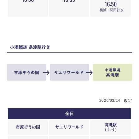
16:30
16:33
16:50
横浜・羽田行き
小湊鐵道 高滝駅行き
2026/03/14 改定
全日
高滝駅
市原ぞうの国
サユリワールド
（上り）