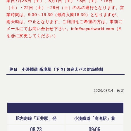
業日7月25日（土）、8月1日（土）・8日（土）・15日
（土）・22日（土）・29日（土）のみの運行となります。営
業時間は、9:30～19:30（最終入園18:30）となりますが、
雨天時は、中止となります。ご利用をご希望の方は、事前に
メールにてお問い合わせ下さい。info#sayuriworld.com（#
を@に変更してください）
休日 小湊鐵道 高滝駅（下り) お迎えバス対応時刻
2026/03/14 改定
JR内房線「五井駅」発
小湊鐡道「高滝駅」着
08:23
09:06