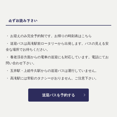
必ずお読み下さい
・ お迎えのみ完全予約制です。
お帰りの時刻表はこちら
・ 送迎バスは高滝駅前ロータリーから出発します。バスの見える安
全な場所でお待ちください。
・ 養老渓谷方面からの電車の送迎にも対応しています。
電話
にてお
問い合わせ下さい。
・ 五井駅・上総牛久駅からの送迎バスは運行していません。
・ 高滝駅には常駐のタクシーがおりません。ご注意下さい。
送迎バスを予約する