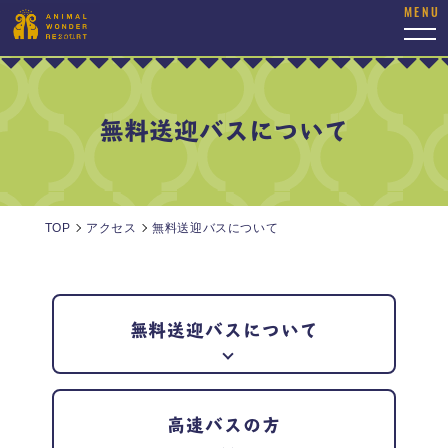
togg
navi
無料送迎バスについて
TOP
アクセス
無料送迎バスについて
無料送迎バスについて
高速バスの方