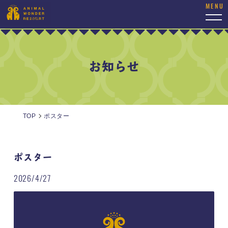
togg
navi
お知らせ
TOP
ポスター
ポスター
2026/4/27