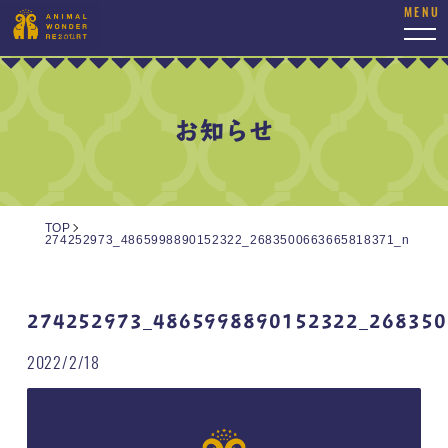
togg
navi
お知らせ
TOP
274252973_4865998890152322_2683500663665818371_n
274252973_4865998890152322_268350
2022/2/18