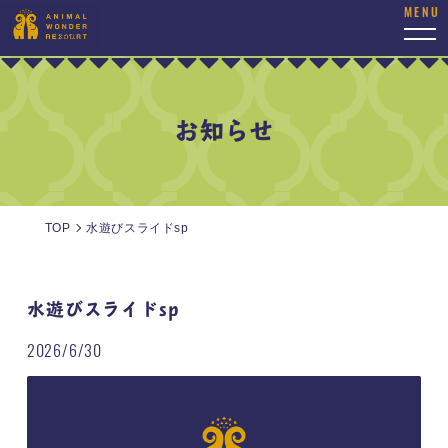
togg
navi
お知らせ
TOP
水遊びスライドsp
水遊びスライドsp
2026/6/30