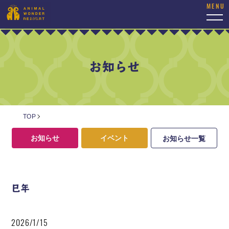
togg
navi
お知らせ
TOP
お知らせ
イベント
お知らせ一覧
巳年
2026/1/15