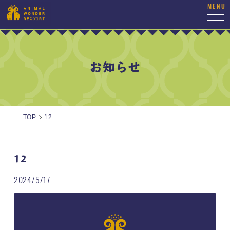
togg
navi
お知らせ
TOP
12
12
2024/5/17