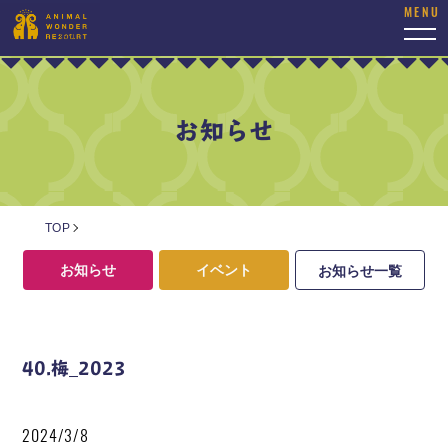
togg
navi
お知らせ
TOP
お知らせ
イベント
お知らせ一覧
40.梅_2023
2024/3/8