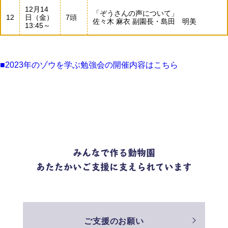
12月14
「ぞうさんの声について」
12
日（金）
7頭
佐々木 麻衣 副園長・島田 明美
13:45～
■2023年のゾウを学ぶ勉強会の開催内容はこちら
みんなで作る動物園
あたたかいご支援に支えられています
ご支援のお願い