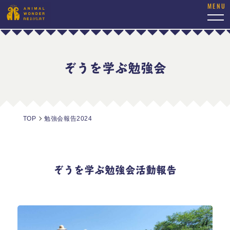
togg
navi
ぞうを学ぶ勉強会
TOP
勉強会報告2024
ぞうを学ぶ勉強会活動報告