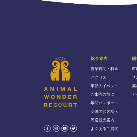
総合案内
園
営業時間・料金
市
アクセス
サ
季節のイベント
園
ご来園の前に
ア
年間パスポート
団体のお客様へ
周辺観光案内
よくあるご質問