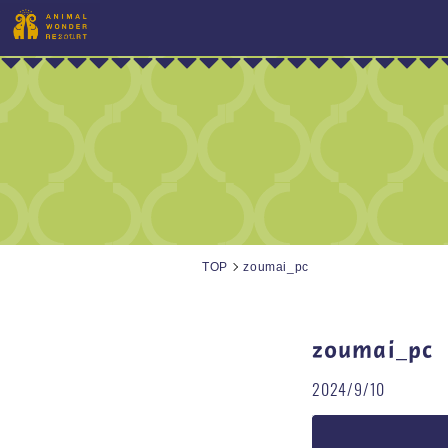
TOP
zoumai_pc
zoumai_pc
2024/9/10