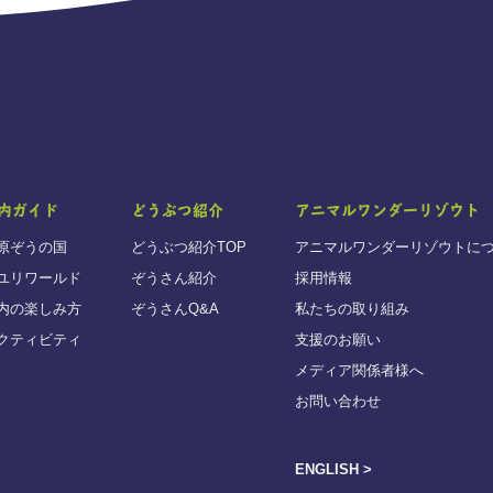
内ガイド
どうぶつ紹介
アニマルワンダーリゾウト
原ぞうの国
どうぶつ紹介TOP
アニマルワンダーリゾウトに
ユリワールド
ぞうさん紹介
採用情報
内の楽しみ方
ぞうさんQ&A
私たちの取り組み
クティビティ
支援のお願い
メディア関係者様へ
お問い合わせ
ENGLISH >