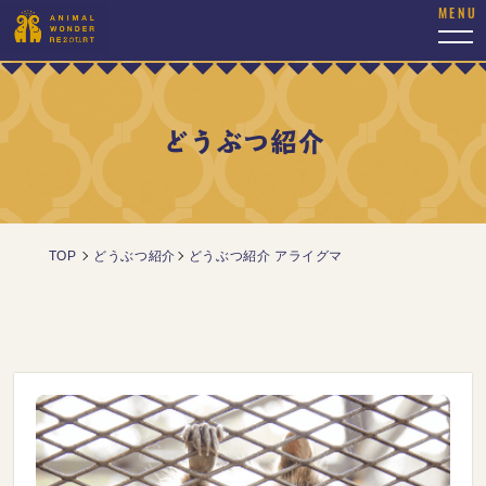
togg
navi
どうぶつ紹介
TOP
どうぶつ紹介
どうぶつ紹介 アライグマ