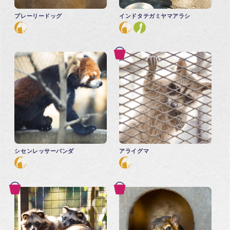
プレーリードッグ
インドタテガミヤマアラシ
シセンレッサーパンダ
アライグマ