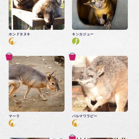
ホンドタヌキ
キンカジュー
マーラ
パルマワラビー