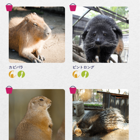
カピバラ
ビントロング