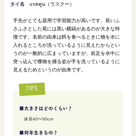
タイ名
แรคคูน（ラスクー）
手先がとても器用で学習能力が高いです。長いふ
さふさとした尾には黒い横縞があるのが大きな特
徴です。名前の由来は餌を食べるときに物を水に
入れるところが洗っているように見えたからとい
うのが一般的に広まっていますが、前足を水中に
突っ込んで獲物を捕る姿が手を洗っているように
見えるためというのが由来です。
TIPS
■大きさはどのくらい？
体長40〜90cm
■何年生きるの？