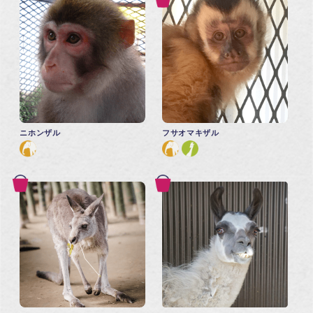
ニホンザル
フサオマキザル