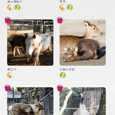
カンガルー
ラマ
ポニー
ニホンジカ