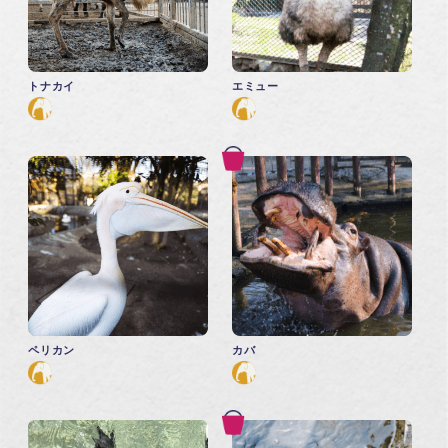
トナカイ
エミュー
ペリカン
カバ