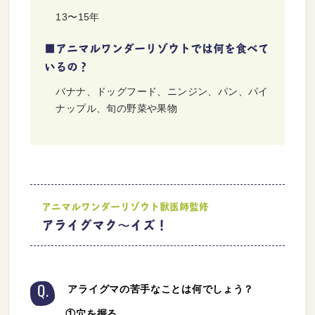
13〜15年
■アニマルワンダーリゾウトでは何を食べて
いるの？
バナナ、ドッグフード、ニンジン、パン、パイ
ナップル、旬の野菜や果物
アニマルワンダーリゾウト獣医師監修
アライグマク〜イズ！
アライグマの苦手なことは何でしょう？
Q.
①穴を掘る