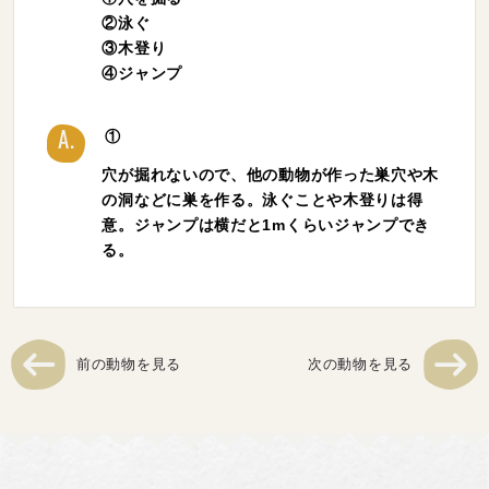
②泳ぐ
③木登り
④ジャンプ
①
A.
穴が掘れないので、他の動物が作った巣穴や木
の洞などに巣を作る。泳ぐことや木登りは得
意。ジャンプは横だと1mくらいジャンプでき
る。
前の動物を見る
次の動物を見る