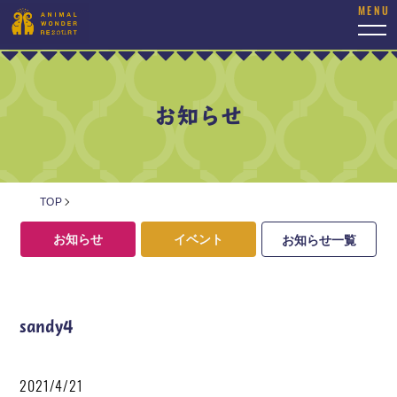
togg
navi
お知らせ
TOP
お知らせ
イベント
お知らせ一覧
sandy4
2021/4/21