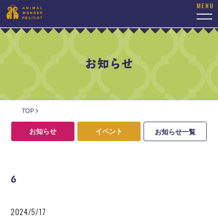
togg
navi
お知らせ
TOP
お知らせ
イベント
お知らせ一覧
6
2024/5/17