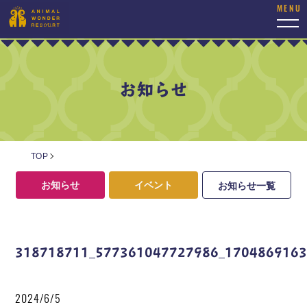
togg
navi
お知らせ
TOP
お知らせ
イベント
お知らせ一覧
318718711_577361047727986_1704869163
2024/6/5